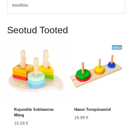
maailma.
Seotud Tooted
Kujundite Sobitamise
Hanoi Tornpüramiid
Mäng
19,99
€
15,59
€