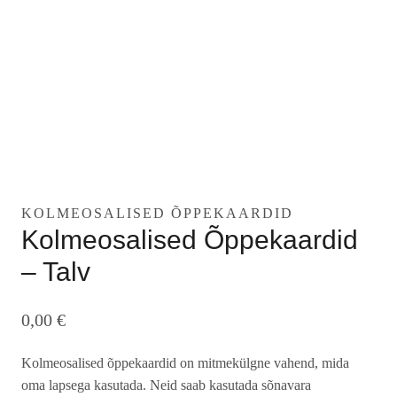
KOLMEOSALISED ÕPPEKAARDID
Kolmeosalised Õppekaardid
– Talv
0,00
€
Kolmeosalised õppekaardid on mitmekülgne vahend, mida
oma lapsega kasutada. Neid saab kasutada sõnavara