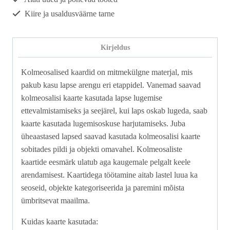
Kiire ja usaldusväärne tarne
Kirjeldus
Kolmeosalised kaardid on mitmekülgne materjal, mis
pakub kasu lapse arengu eri etappidel. Vanemad saavad
kolmeosalisi kaarte kasutada lapse lugemise
ettevalmistamiseks ja seejärel, kui laps oskab lugeda, saab
kaarte kasutada lugemisoskuse harjutamiseks. Juba
üheaastased lapsed saavad kasutada kolmeosalisi kaarte
sobitades pildi ja objekti omavahel. Kolmeosaliste
kaartide eesmärk ulatub aga kaugemale pelgalt keele
arendamisest. Kaartidega töötamine aitab lastel luua ka
seoseid, objekte kategoriseerida ja paremini mõista
ümbritsevat maailma.
Kuidas kaarte kasutada: