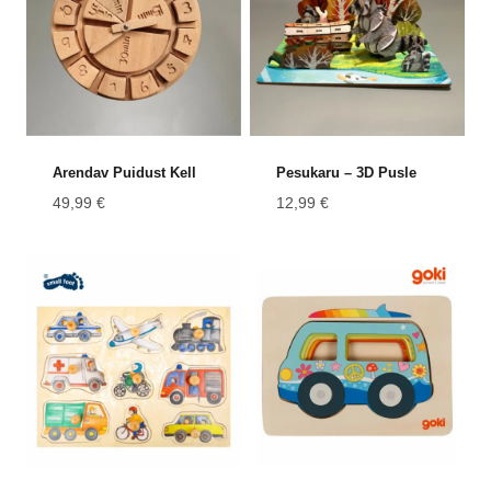
Arendav Puidust Kell
Pesukaru – 3D Pusle
49,99
€
12,99
€