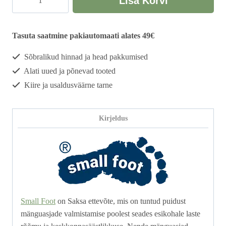
Lisa Korvi
peegliga
kogus
Tasuta saatmine pakiautomaati alates 49€
Sõbralikud hinnad ja head pakkumised
Alati uued ja põnevad tooted
Kiire ja usaldusväärne tarne
Kirjeldus
Small Foot
on Saksa ettevõte, mis on tuntud puidust
mänguasjade valmistamise poolest seades esikohale laste