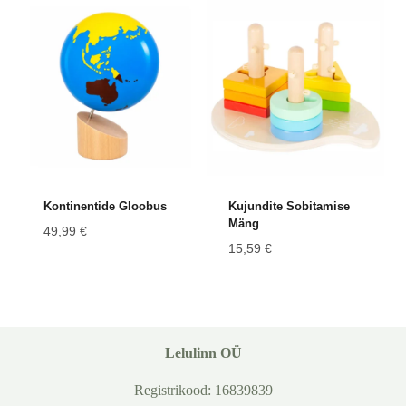
Kontinentide Gloobus
Kujundite Sobitamise
Mäng
49,99
€
15,59
€
Lelulinn OÜ
Registrikood: 16839839