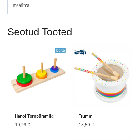
maailma.
Seotud Tooted
Hanoi Tornpüramiid
Trumm
19,99
€
18,59
€