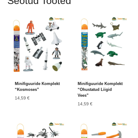
Seotud Tooted
Minifiguuride Komplekt
Minifiguuride Komplekt
“Kosmoses”
“Ohustatud Liigid
Vees”
14,59
€
14,59
€