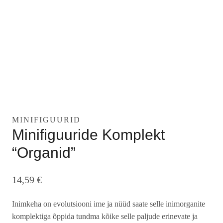
MINIFIGUURID
Minifiguuride Komplekt
“Organid”
14,59
€
Inimkeha on evolutsiooni ime ja nüüd saate selle inimorganite
komplektiga õppida tundma kõike selle paljude erinevate ja