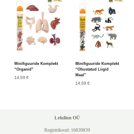
Minifiguuride Komplekt
Minifiguuride Komplekt
“Organid”
“Ohustatud Liigid
Maal”
14,59
€
14,59
€
Lelulinn OÜ
Registrikood: 16839839