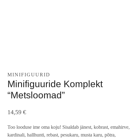
MINIFIGUURID
Minifiguuride Komplekt
“Metsloomad”
14,59
€
Too looduse ime oma koju! Sisaldab jänest, kobrast, emahirve,
kardinali, hallhunti, rebast, pesukaru, musta karu, põtra,