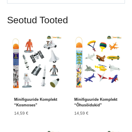
Seotud Tooted
Minifiguuride Komplekt
Minifiguuride Komplekt
“Kosmoses”
“Õhusõidukid”
14,59
€
14,59
€