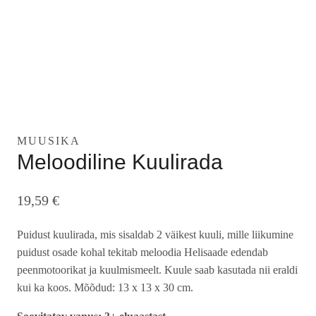
MUUSIKA
Meloodiline Kuulirada
19,59
€
Puidust kuulirada, mis sisaldab 2 väikest kuuli, mille liikumine
puidust osade kohal tekitab meloodia Helisaade edendab
peenmotoorikat ja kuulmismeelt. Kuule saab kasutada nii eraldi
kui ka koos. Mõõdud: 13 x 13 x 30 cm.