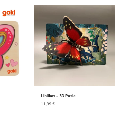
Liblikas – 3D Pusle
11,99
€