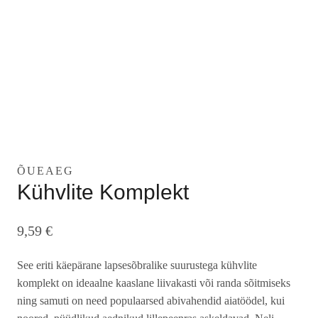
ÕUEAEG
Kühvlite Komplekt
9,59
€
See eriti käepärane lapsesõbralike suurustega kühvlite
komplekt on ideaalne kaaslane liivakasti või randa sõitmiseks
ning samuti on need populaarsed abivahendid aiatöödel, kui