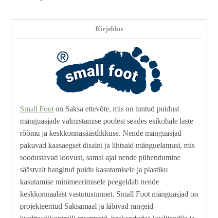
Kirjeldus
Small Foot
on Saksa ettevõte, mis on tuntud puidust
mänguasjade valmistamise poolest seades esikohale laste
rõõmu ja keskkonnasäästlikkuse. Nende mänguasjad
pakuvad kaasaegset disaini ja lihtsaid mänguelamusi, mis
soodustavad loovust, samal ajal nende pühendumine
säästvalt hangitud puidu kasutamisele ja plastiku
kasutamise minimeerimisele peegeldab nende
keskkonnaalast vastutustunnet. Small Foot mänguasjad on
projekteeritud Saksamaal ja läbivad rangeid