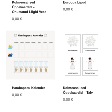
Kolmeosalised
Euroopa Lipud
Õppekaardid –
0,00
€
Ohustatud Liigid Vees
0,00
€
Hambapesu Kalender
Kolmeosalised
Õppekaardid – Talv
0,00
€
0,00
€