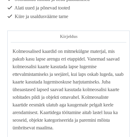
Alati uued ja põnevad tooted
Kiire ja usaldusväärne tarne
Kirjeldus
Kolmeosalised kaardid on mitmekülgne materjal, mis
pakub kasu lapse arengu eri etappidel. Vanemad saavad
kolmeosalisi kaarte kasutada lapse lugemise
ettevalmistamiseks ja seejärel, kui laps oskab lugeda, saab
kaarte kasutada lugemisoskuse harjutamiseks. Juba
üheaastased lapsed saavad kasutada kolmeosalisi kaarte
sobitades pildi ja objekti omavahel. Kolmeosaliste
kaartide eesmärk ulatub aga kaugemale pelgalt keele
arendamisest. Kaartidega töötamine aitab lastel luua ka
seoseid, objekte kategoriseerida ja paremini mõista
ümbritsevat maailma.