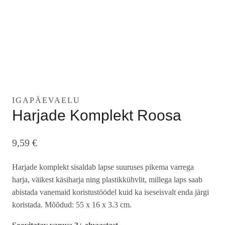
IGAPÄEVAELU
Harjade Komplekt Roosa
9,59
€
Harjade komplekt sisaldab lapse suuruses pikema varrega
harja, väikest käsiharja ning plastikkühvlit, millega laps saab
abistada vanemaid koristustöödel kuid ka iseseisvalt enda järgi
koristada. Mõõdud: 55 x 16 x 3.3 cm.