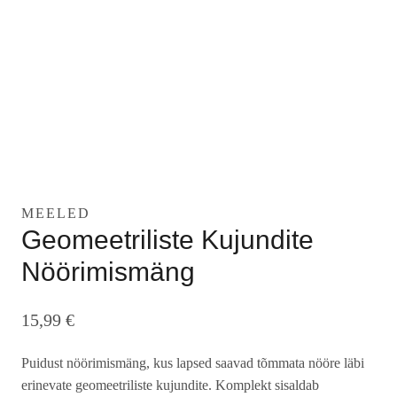
MEELED
Geomeetriliste Kujundite
Nöörimismäng
15,99
€
Puidust nöörimismäng, kus lapsed saavad tõmmata nööre läbi
erinevate geomeetriliste kujundite. Komplekt sisaldab