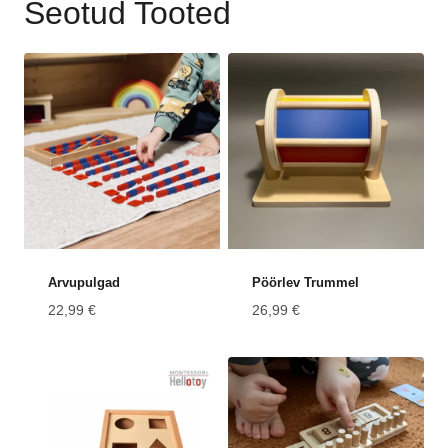
Seotud Tooted
Arvupulgad
Pöörlev Trummel
22,99
€
26,99
€