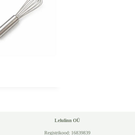
Lelulinn OÜ
Registrikood: 16839839