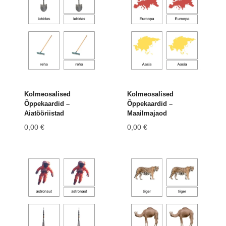
Kolmeosalised
Kolmeosalised
Õppekaardid –
Õppekaardid –
Aiatööriistad
Maailmajaod
0,00
€
0,00
€