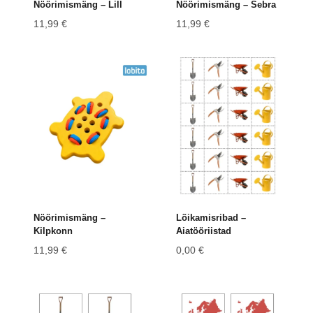
Nöörimismäng – Lill
Nöörimismäng – Sebra
11,99
€
11,99
€
Nöörimismäng –
Lõikamisribad –
Kilpkonn
Aiatööriistad
11,99
€
0,00
€