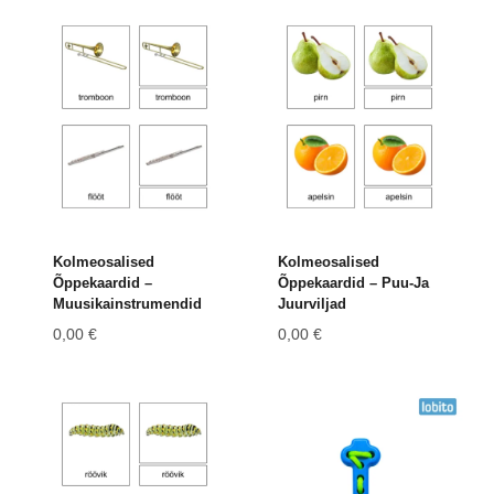
Kolmeosalised
Kolmeosalised
Õppekaardid –
Õppekaardid – Puu-Ja
Muusikainstrumendid
Juurviljad
0,00
€
0,00
€