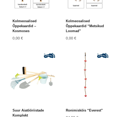
Kolmeosalised
Kolmeosalised
Õppekaardid –
Õppekaardid “Metsikud
Kosmoses
Loomad”
0,00
€
0,00
€
Suur Aiatööriistade
Ronimisköis “Everest”
Komplekt