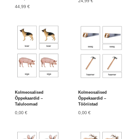
24,99
€
44,99
€
Kolmeosalised
Kolmeosalised
Õppekaardid –
Õppekaardid –
Taluloomad
Tööriistad
0,00
€
0,00
€